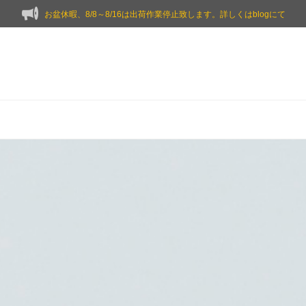
お盆休暇、8/8～8/16は出荷作業停止致します。詳しくはblogにて