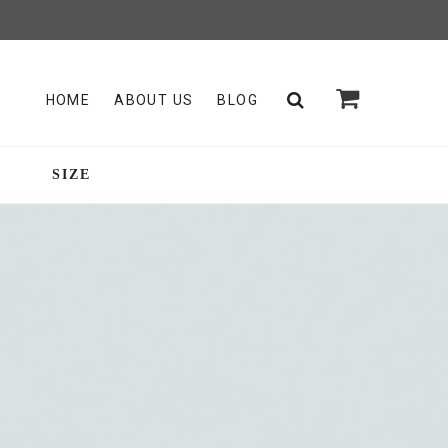
HOME
ABOUT US
BLOG
SIZE