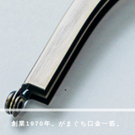
創業1970年。がまぐち口金一筋。