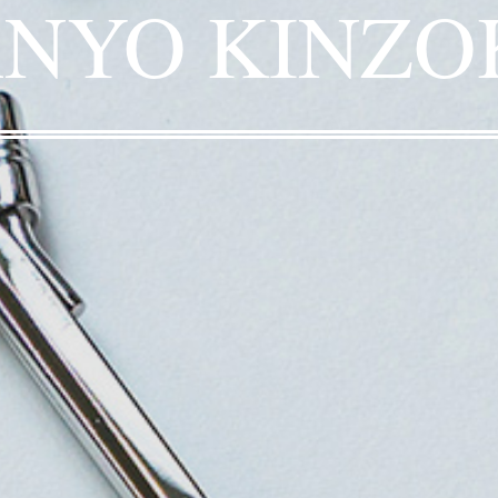
ANYO KINZO